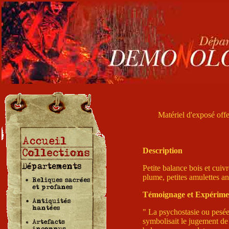
Matériel d'exposé off
Description
Petite balance bois et cui
plume, petites amulettes a
Témoignage et Expérime
" La psychostasie ou pesée 
symbolisait le jugement de 