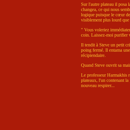
Sur l'autre plateau il posa 
changea, ce qui nous semb
logique puisque le cœur de 
visiblement plus lourd que
" Vous voleriez immédiatem
coin. Laissez-moi purifier v
Il tendit à Steve un petit c
poing fermé. Il entama une 
récipiendaire.
Quand Steve ouvrit sa main l
Le professeur Harmakhis re
plateaux, l'un contenant la
nouveau respirer...