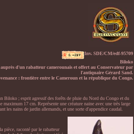
Inv. SDE/CM/edf-95709
Biloko
 auprès d'un rabatteur camerounais et offert au Conservateur par
l'antiquaire Gérard Sand.
venance : frontière entre le Cameroun et la république du Congo.
n Biloko ; esprit agressif des forêts de pluie du Nord du Congo et du
e maximum 17 cm. Représente une créature naine avec une très large
nt les nains de jardin allemands, et une sorte d'appendice caudal.
 pièce, raconté par le rabatteur