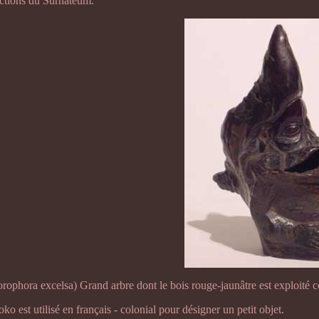
ections du Surnatéum.
lorophora excelsa) Grand arbre dont le bois rouge-jaunâtre est exploit
oko est utilisé en français - colonial pour désigner un petit objet.