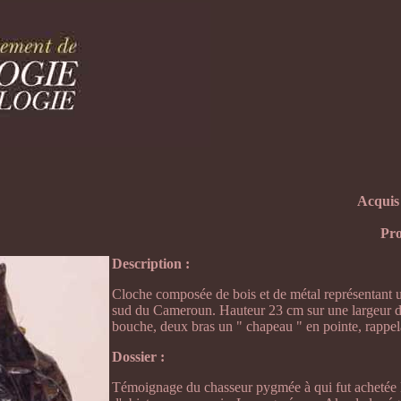
Acquis
Pro
Description :
Cloche composée de bois et de métal représentant u
sud du Cameroun. Hauteur 23 cm sur une largeur d
bouche, deux bras un " chapeau " en pointe, rappela
Dossier :
Témoignage du chasseur pygmée à qui fut achetée la